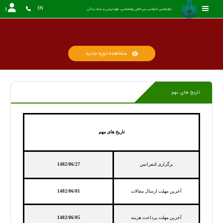
EN
دوازدهمین کنفرانس بین المللی روانشناسی، علوم تربیتی و سبک زندگی
مشاهده دوره جدید
تاریخ های مهم
تاریخ های مهم
برگزاری کنفرانس
1402/06/27
آخرین مهلت ارسال مقالات
1402/06/01
آخرین مهلت پرداخت هزینه
1402/06/05