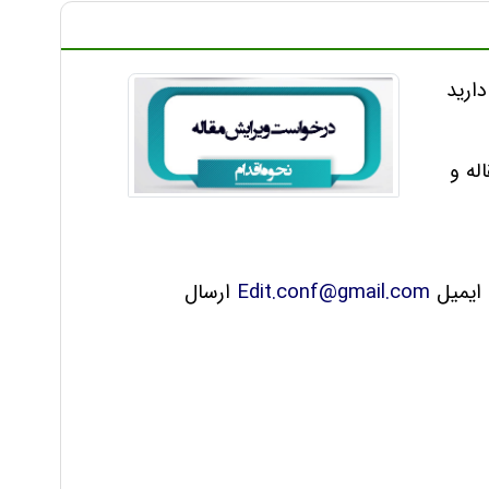
ارید
له و
 ایمیل
Edit.conf@gmail.com
ارسال