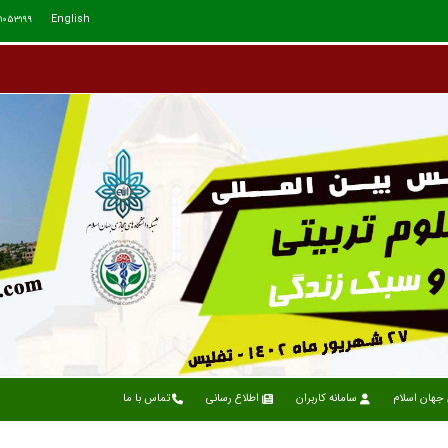
English
71053199
جهان اسلام
سامانه کاربران
اطلاع رسانی
تماس با ما