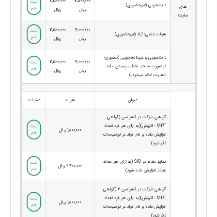
2,500,000
3,500,000
ثبت
دانشجویی (غیرحضوری)
های
نام
ریال
ریال
سایت
2,500,000
4,000,000
ثبت
هیات علمی؛ آزاد (غیرحضوری)
نام
ریال
ریال
دانشجویی و غیردانشجویی (حضوری-
2,500,000
4,000,000
ثبت
درصورت به حد نصاب رسیدن مابه
نام
ریال
ریال
التفاوت اعلام میشود.)
عنوان
هزینه
عملیات
گواهی شرکت در کنفرانس (گواهی
MPT - اتریش)(به ازای هر فرد تعداد
ثبت
1,800,000 ریال
نام
افزایش داده و نام افراد در توضیحات
ذکر شود)
نمایه مقاله در SID (به ازای هر مقاله
ثبت
2,400,000 ریال
نام
تعداد افزایش داده شود)
گواهی شرکت در کنفرانس 2 (گواهی
MPT - اتریش)(به ازای هر فرد تعداد
ثبت
1,800,000 ریال
نام
افزایش داده و نام افراد در توضیحات
ذکر شود)