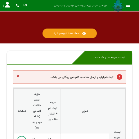
EN
دوازدهمین کنفرانس بین المللی روانشناسی، علوم تربیتی و سبک زندگی
مشاهده دوره جدید
لیست هزینه ها و خدمات
×
ثبت نام اولیه و ارسال مقاله به کنفرانس رایگان می باشد.
هزینه
انتشار
هزینه
مقالات
ثبت نام
عنوان
اضافی
عملیات
+ انتشار
(مقاله
مقاله اول
دوم و به
بعد)
لیست
هزینه