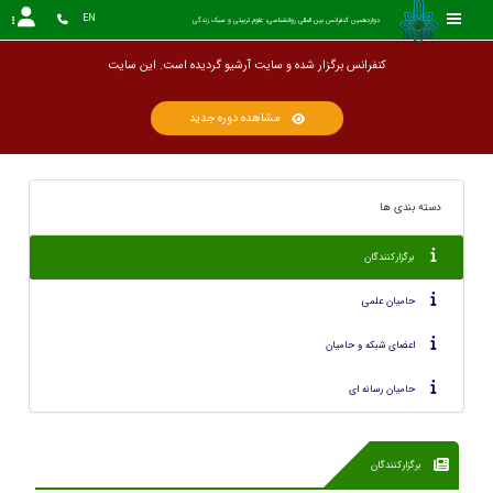
EN
دوازدهمین کنفرانس بین المللی روانشناسی، علوم تربیتی و سبک زندگی
کنفرانس برگزار شده و سایت آرشیو گردیده است. این س
مشاهده دوره جدید
دسته بندی ها
برگزارکنندگان
حامیان علمی
اعضای شبکه و حامیان
حامیان رسانه ای
برگزارکنندگان