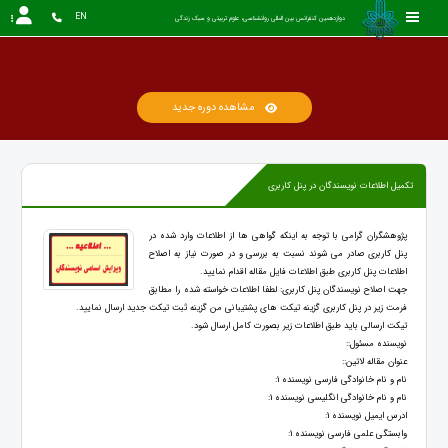
EN
دوازدهمین کنفرانس بین المللی روانشناسی، علوم تربیتی و سبک زندگی
مشاهده دوره جدید
تکمیل اطلاعات نویسندگان در پنل کاربری
پژوهشگران گرامی با توجه به اینکه گواهی ها از اطلاعات وارد شده در
پنل کاربری صادر می شوند نسبت به بررسی و در صورت نیاز به اصلاح
اطلاعات پنل کاربری طبق اطلاعات فایل مقاله اقدام نمایید.
جهت اصلاح نویسندگان پنل کاربری: لطفا اطلاعات خواسته شده را مطابق
فرمت زیر در پنل کاربری گزینه تیکت های پشتیبانی من گزینه ثبت تیکت جدید ارسال نمایید.
تیکت ارسالی باید طبق اطلاعات زیر بصورت کامل ارسال شود.
نویسنده مسئول::
عنوان مقاله لاتین::
نام و نام خانوادگی فارسی نویسنده 1:
نام و نام خانوادگی انگلیسی نویسنده 1:
ادرس ایمیل نویسنده 1:
وابستگی علمی فارسی نویسنده 1: