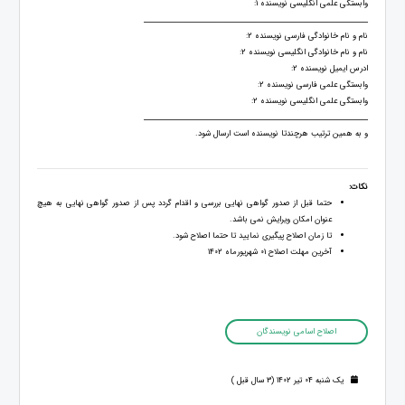
وابستگی علمی انگلیسی نویسنده 1:
______________________________________________________________
نام و نام خانوادگی فارسی نویسنده 2:
نام و نام خانوادگی انگلیسی نویسنده 2:
ادرس ایمیل نویسنده 2:
وابستگی علمی فارسی نویسنده 2:
وابستگی علمی انگلیسی نویسنده 2:
______________________________________________________________
و به همین ترتیب هرچندتا نویسنده است ارسال شود.
نکات:
حتما قبل از صدور گواهی نهایی بررسی و اقدام گردد پس از صدور گواهی نهایی به هیچ
عنوان امکان ویرایش نمی باشد.
تا زمان اصلاح پیگیری نمایید تا حتما اصلاح شود.
آخرین مهلت اصلاح 01 شهریورماه 1402
اصلاح اسامی نویسندگان
یک شنبه 04 تیر 1402 (3 سال قبل )